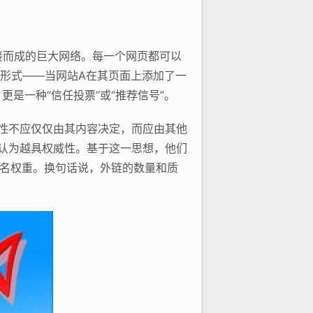
接而成的巨大网络。每一个网页都可以
殊形式——当网站A在其页面上添加了一
是一种“信任投票”或“推荐信号”。
要性不应仅仅由其内容决定，而应由其他
被认为越具权威性。基于这一思想，他们
排名权重。换句话说，外链的数量和质