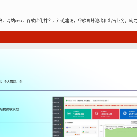
站，网站seo，谷歌优化排名，外链建设，谷歌蜘蛛池出租出售业务，助