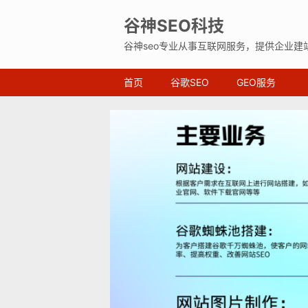
谷神SEO科技
谷神seo专业从事互联网服务，提供企业建
首页
谷歌SEO
GEO服务