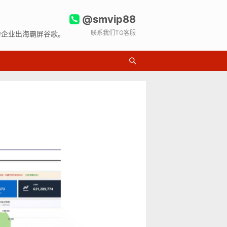
@smvip88
联系我们TG客服
力企业出海霸屏谷歌。