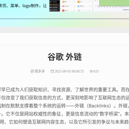
谷歌 外链
钱多多
2025-09-05 00:00:55
633
早已成为人们获取知识、寻找资源、了解世界的重要工具。而在众
不仅改变了我们获取信息的方式，更深刻地影响了互联网生态的
在默默支撑着整个系统的运转——外链（Backlinks）。外
。它不仅是网站权威性的象征，更是信息流动的“数字桥梁”。
用、它如何塑造互联网内容生态，以及它所引发的争议与未来趋