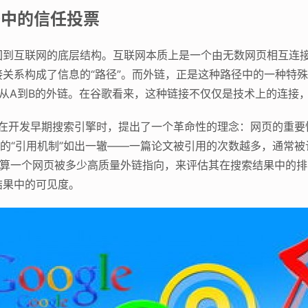
络中的信任投票
回到互联网的底层结构。互联网本质上是一个由无数网页相互连
关系构成了信息的“路径”。而外链，正是这种路径中的一种特
从A到B的外链。在谷歌看来，这种链接不仅仅是技术上的连接，更
林在开发早期搜索引擎时，提出了一个革命性的理念：网页的重
界的“引用机制”如出一辙——一篇论文被引用的次数越多，通常
通过计算一个网页被多少高质量外链指向，来评估其在搜索结果中的
结果中的可见度。