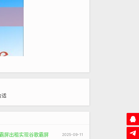
合适
知名营养学家的个人网站引用并链接，
反，如果只有几个低质量、内容重复的
更是一种“社会性认可”的体现。
蛛池霸屏出租实现谷歌霸屏
2025-09-11