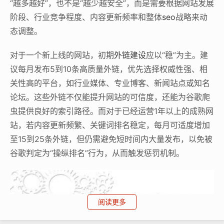
“越多越好”，也不是“越少越安全”，而是需要根据网站发展
阶段、行业竞争程度、内容更新频率和整体
seo
战略来动
态调整。
对于一个新上线的网站，初期
外链建设
应以“稳”为主。建
议每月发布5到10条高质量外链，优先选择权威性强、相
关性高的平台，如行业媒体、专业博客、新闻站点或知名
论坛。这些外链不仅能提升网站的可信度，还能为谷歌爬
虫提供良好的索引路径。而对于已经运营1年以上的成熟网
站，若内容更新频繁、关键词排名稳定，每月可适度增加
至15到25条外链，但仍需避免短时间内大量发布，以免被
谷歌判定为“操纵排名”行为，从而触发惩罚机制。
阅读更多