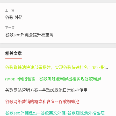
谷歌 外链
谷歌seo外链会提升权重吗
谷歌蜘蛛池搭建
相关文章
谷歌蜘蛛池
seo优化排名
谷歌蜘蛛池快速部署搭建，实现谷歌快速排名：专业指南与谷神SEO的价值
值得注意的是，外链的质量远比数量重要。一条来自权威
网站（如Forbes、TechCrunch、BBC等）的外链，其权
google网络营销--谷歌蜘蛛池霸屏出租实现谷歌霸屏
重可能远超数十条来自低质量目录站或垃圾论坛的链接。
谷歌网站营销方案--谷歌蜘蛛池日常维护使用
因此，企业在制定外链策略时，应优先考虑“质量优先、循
序渐进”的原则，避免陷入“数量陷阱”。此外，外链的锚文
谷歌网络营销的概念和含义--谷歌蜘蛛池
本（Anchor Text）也需自然分布，避免过度优化特定关
谷歌seo外链建设--谷歌英文外链-谷歌蜘蛛池外推留痕
键词，否则可能被谷歌识别为“黑帽SEO”手段。