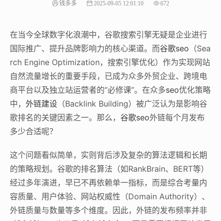
钱多多
2025-09-05 12:01:10
672
在当今全球数字化浪潮中，谷歌搜索引擎无疑是企业进行
国际推广、提升品牌影响力的核心渠道。而
谷歌seo
（Sea
rch Engine Optimization，搜索引擎优化）作为实现网站
自然流量增长的重要手段，已成为众多外贸企业、跨境电
商平台以及独立站运营者的“必修课”。在众多
seo
优化策略
中，
外链建设
（Backlink Building）被广泛认为是影响谷
歌排名的关键因素之一。那么，
谷歌seo
外链每个月发布
多少合适呢？
这个问题看似简单，实则背后涉及复杂的算法逻辑和长期
的策略规划。谷歌的排名算法（如RankBrain、BERT等）
经过多年演进，早已不再依赖单一指标，而是综合考量内
容质量、用户体验、网站权威性（Domain Authority）、
外链质量与数量等多个维度。因此，外链的发布频率并非