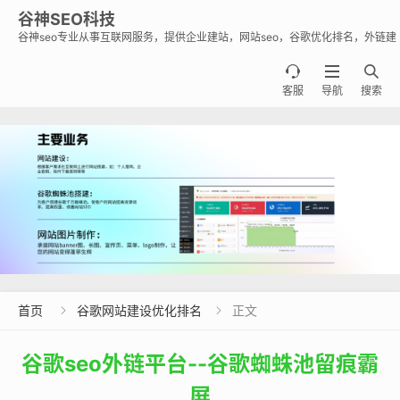
谷神SEO科技
谷神seo专业从事互联网服务，提供企业建站，网站seo，谷歌优化排名，外链建
设，谷歌蜘蛛池出租出售业务，助力企业出海霸屏谷歌。



客服
导航
搜索
首页
谷歌网站建设优化排名
正文


谷歌seo外链平台--谷歌蜘蛛池留痕霸
屏