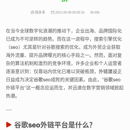
钱多多
2025-09-09 00:00:50
696
在当今全球数字化浪潮的推动下，企业出海、品牌国际化
已成为不可逆转的趋势。而在这一进程中，搜索引擎优化
（
seo
）尤其是针对谷歌搜索的优化，成为外贸企业获取
海外流量、提升品牌曝光的核心手段之一。然而，面对复
杂的算法机制和激烈的竞争环境，许多企业和个人运营者
逐渐意识到：仅靠站内优化已难以突破瓶颈，
外链建设
正
日益成为决定
谷歌seo
成败的关键因素。由此，“
谷歌seo
外链平台”这一概念应运而生，并迅速在数字营销领域掀起
热潮。
---
谷歌
seo
外链平台是什么？