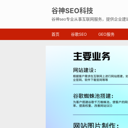
谷神SEO科技
谷神seo专业从事互联网服务，提供企业建
首页
谷歌SEO
GEO服务