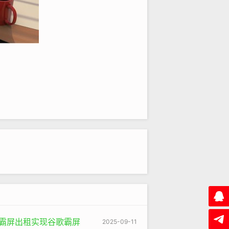
gle的算法就会在其庞大的索引数据库
、实用的健康食谱内容，同时这个网站
站就很有可能出现在搜索结果的前列，
价值的重要标准。所谓高质量的内容，并
蛛池霸屏出租实现谷歌霸屏
2025-09-11