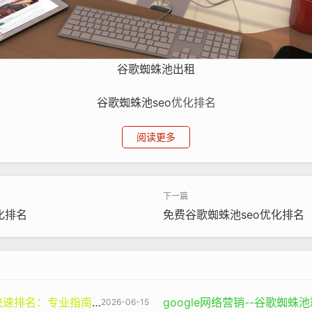
谷歌蜘蛛池出租
谷歌蜘蛛池
seo
优化排名
谱的用户。你在Google中输入“健康食谱”这个关键词，Goo
阅读更多
果某个网站在这个关键词上做了很好的优化，并且提供了高质量
于用户浏览，并且还有其他权威网站的链接指向它，那么这个网
化排名
免费谷歌蜘蛛池seo优化排名
的核心。在Google的算法眼中，高质量的内容是判断一个网站
，它还包括内容的深度、广度、原创性以及实用性等多个方面。
业指南与谷神SEO的价值
google网络营销--谷歌蜘
2026-06-15