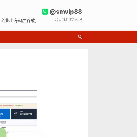
@smvip88
联系我们TG客服
力企业出海霸屏谷歌。