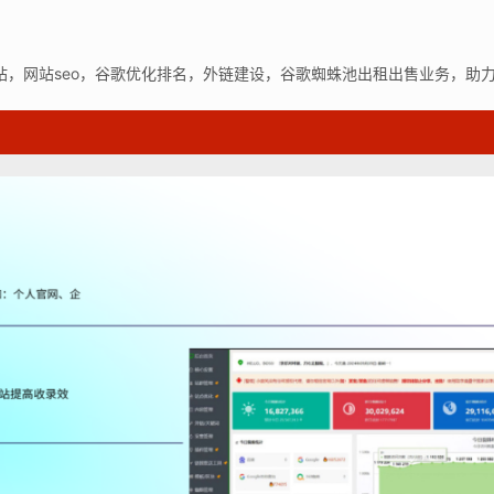
站，网站seo，谷歌优化排名，外链建设，谷歌蜘蛛池出租出售业务，助