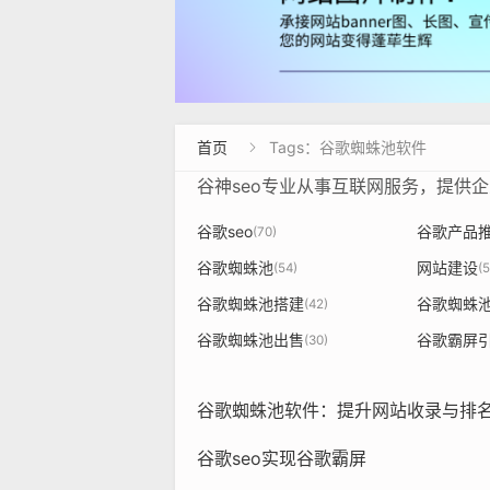
首页
Tags：谷歌蜘蛛池软件

谷神seo专业从事互联网服务，提供
谷歌seo
谷歌产品
(70)
谷歌蜘蛛池
网站建设
(54)
(5
谷歌蜘蛛池搭建
谷歌蜘蛛
(42)
谷歌蜘蛛池出售
谷歌霸屏
(30)
‌谷歌蜘蛛池软件：提升网站收录与排名
谷歌seo实现谷歌霸屏