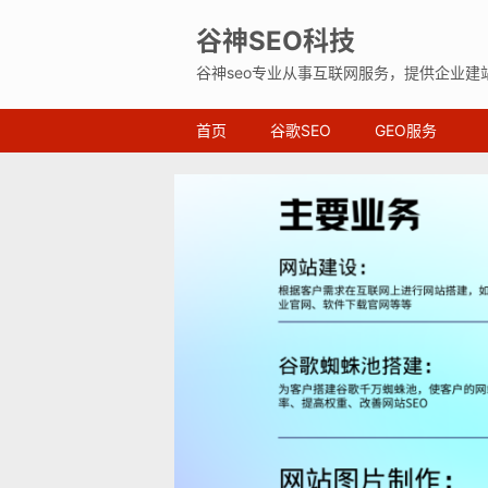
谷神SEO科技
谷神seo专业从事互联网服务，提供企业建
首页
谷歌SEO
GEO服务