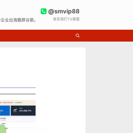
@smvip88
联系我们TG客服
力企业出海霸屏谷歌。