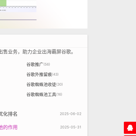
租出售业务，助力企业出海霸屏谷歌。
谷歌推广
(56)
谷歌外推留痕
(43)
谷歌蜘蛛池收徒
(30)
谷歌蜘蛛池工具
(16)
优化排名
2025-06-02
池的作用
2025-05-31