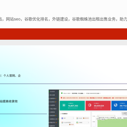
站，网站seo，谷歌优化排名，外链建设，谷歌蜘蛛池出租出售业务，助