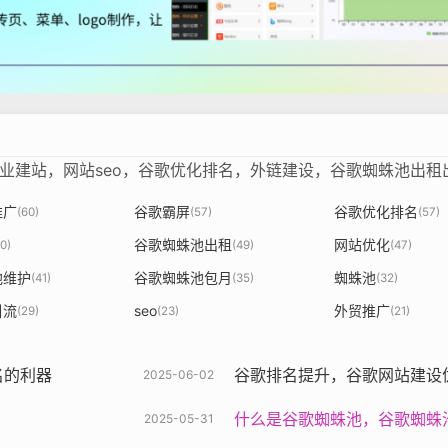
企业建站，网站seo，谷歌优化排名，外链建设，谷歌蜘蛛池出
推广
谷歌霸屏
谷歌优化排名
(60)
(57)
(57)
谷歌蜘蛛池出租
网站优化
0)
(49)
(47)
池维护
谷歌蜘蛛池包月
蜘蛛池
(41)
(35)
(32)
引流
seo
外贸推广
(29)
(23)
(21)
的利器‌
谷歌排名提升，谷歌网站建设
2025-06-02
什么是谷歌蜘蛛池，谷歌蜘蛛
2025-05-31