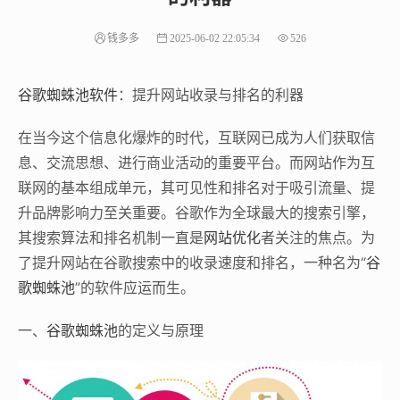
钱多多
2025-06-02 22:05:34
526
谷歌蜘蛛池软件
：提升网站收录与排名的利器‌
在当今这个信息化爆炸的时代，互联网已成为人们获取信
息、交流思想、进行商业活动的重要平台。而网站作为互
联网的基本组成单元，其可见性和排名对于吸引流量、提
升品牌影响力至关重要。谷歌作为全球最大的搜索引擎，
其搜索算法和排名机制一直是
网站优化
者关注的焦点。为
了提升网站在谷歌搜索中的收录速度和排名，一种名为“
谷
歌蜘蛛池
”的软件应运而生。
一、
谷歌蜘蛛池
的定义与原理