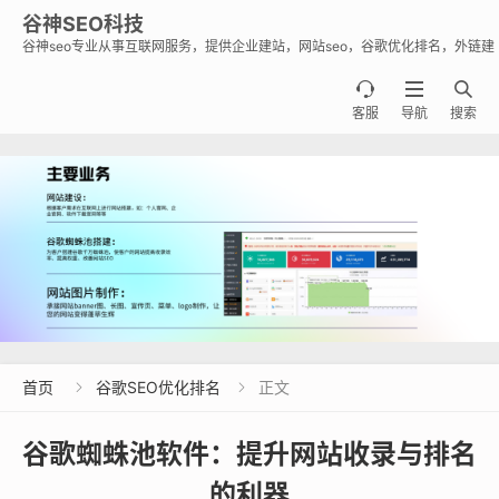
谷神SEO科技
谷神seo专业从事互联网服务，提供企业建站，网站seo，谷歌优化排名，外链建
设，谷歌蜘蛛池出租出售业务，助力企业出海霸屏谷歌。



客服
导航
搜索
首页
谷歌SEO优化排名
正文


‌谷歌蜘蛛池软件：提升网站收录与排名
的利器‌