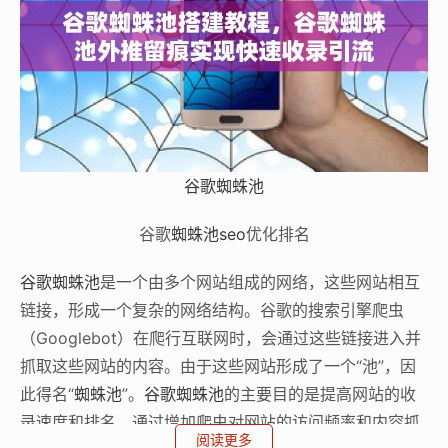
谷歌蜘蛛池
谷歌
蜘蛛池
seo
优化排名
谷歌蜘蛛池
是一个由多个网站组成的网络，这些网站相互
链接，形成一个复杂的网络结构。谷歌的搜索引擎爬虫
（Googlebot）在爬行互联网时，会通过这些链接进入并
抓取这些网站的内容。由于这些网站形成了一个“池”，因
此得名“
蜘蛛池
”。
谷歌蜘蛛池
的主要目的是提高网站的收
录速度和排名，通过增加爬虫对网站的访问频率和内容抓
阅读更多