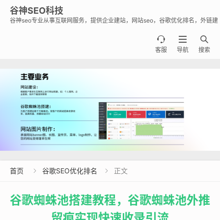
谷神SEO科技
谷神seo专业从事互联网服务，提供企业建站，网站seo，谷歌优化排名，外链建
设，谷歌蜘蛛池出租出售业务，助力企业出海霸屏谷歌。



客服
导航
搜索
首页
谷歌SEO优化排名
正文


谷歌蜘蛛池搭建教程，谷歌蜘蛛池外推
留痕实现快速收录引流