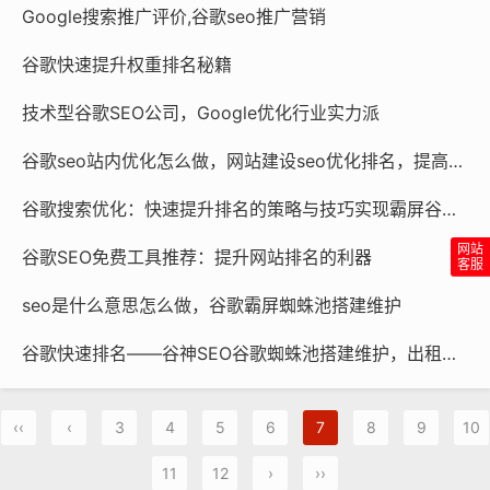
Google搜索推广评价,谷歌seo推广营销
谷歌快速提升权重排名秘籍
技术型谷歌SEO公司，Google优化行业实力派
谷歌seo站内优化怎么做，网站建设seo优化排名，提高在谷歌排名
谷歌搜索优化：快速提升排名的策略与技巧实现霸屏谷歌首页
谷歌SEO免费工具推荐：提升网站排名的利器‌
seo是什么意思怎么做，谷歌霸屏蜘蛛池搭建维护
谷歌快速排名——谷神SEO谷歌蜘蛛池搭建维护，出租出售
‹‹
‹
3
4
5
6
7
8
9
10
11
12
›
››