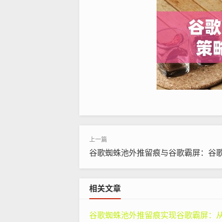
‌谷歌蜘蛛池外推留痕与谷歌霸屏：谷
二、谷歌搜索优化的快速提
相关文章
1. 优化内容：创造用户喜欢的优质
谷歌蜘蛛池外推留痕实现谷歌霸屏：从原