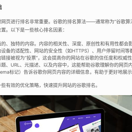
础
网页进行排名非常重要。谷歌的排名算法——通常称为“谷歌算
位置。以下是一些核心排名因素：
值的、独特的内容。内容的相关性、深度、原创性和有用性都会
设备的适配性、网站的安全性（如HTTPS）、用户停留时间等
链接被视为“投票”，这会提高你的网站在谷歌的信任度和权威
题、URL、元描述、以及内容中，这能帮助谷歌理解你的网页
hema标记）告诉谷歌你网页内容的详细信息，有助于更好地展
一些有效的优化策略，快速提升网站的谷歌排名。