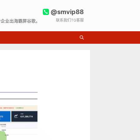
@smvip88
联系我们TG客服
力企业出海霸屏谷歌。