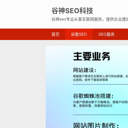
谷神SEO科技
谷神seo专业从事互联网服务，提供企业建
首页
谷歌SEO
GEO服务