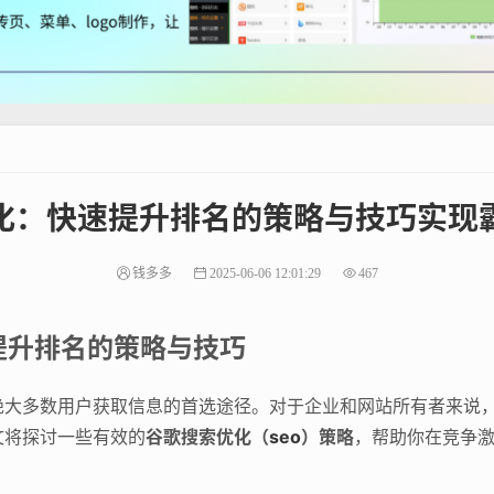
化：快速提升排名的策略与技巧实现
钱多多
2025-06-06 12:01:29
467
提升排名的策略与技巧
绝大多数用户获取信息的首选途径。对于企业和网站所有者来说
文将探讨一些有效的
谷歌搜索优化（
seo
）策略
，帮助你在竞争