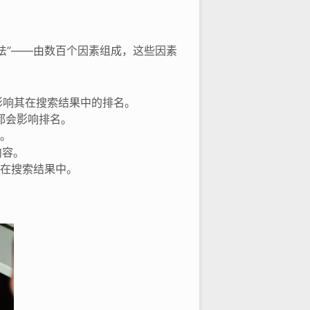
法”——由数百个因素组成，这些因素
影响其在搜索结果中的排名。
都会影响排名。
性。
内容。
示在搜索结果中。