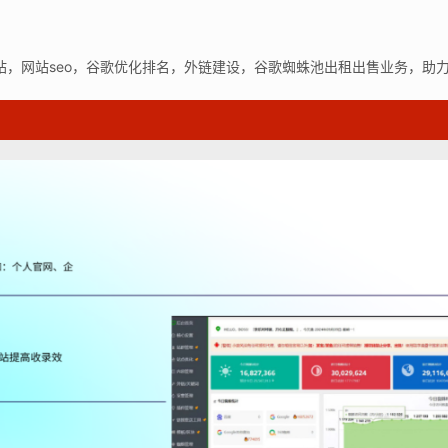
站，网站seo，谷歌优化排名，外链建设，谷歌蜘蛛池出租出售业务，助