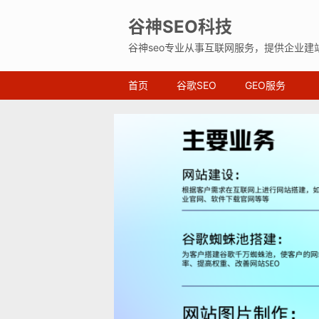
谷神SEO科技
谷神seo专业从事互联网服务，提供企业建
首页
谷歌SEO
GEO服务