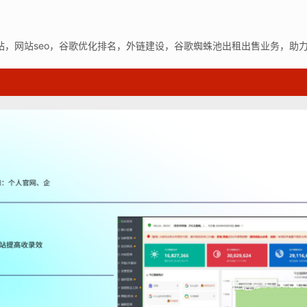
站，网站seo，谷歌优化排名，外链建设，谷歌蜘蛛池出租出售业务，助