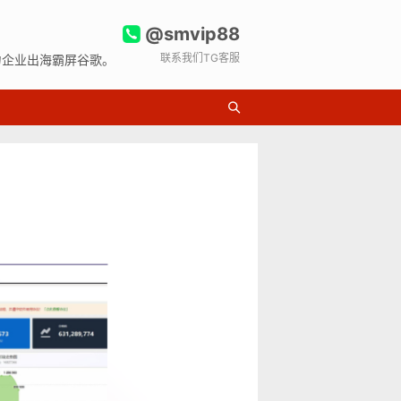
@smvip88
联系我们TG客服
力企业出海霸屏谷歌。