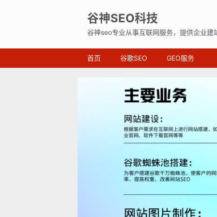
谷神SEO科技
谷神seo专业从事互联网服务，提供企业建
首页
谷歌SEO
GEO服务