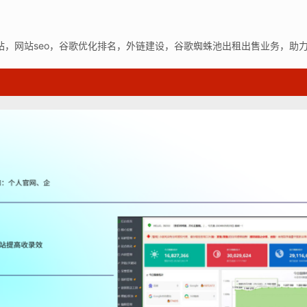
站，网站seo，谷歌优化排名，外链建设，谷歌蜘蛛池出租出售业务，助