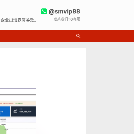
@smvip88
联系我们TG客服
力企业出海霸屏谷歌。