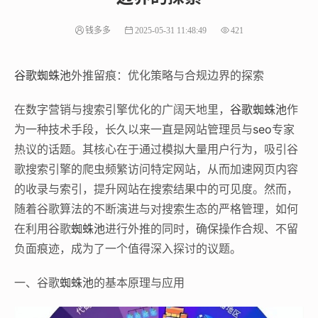
钱多多
2025-05-31 11:48:49
421
谷歌蜘蛛池
外推留痕：优化策略与合规边界的探索‌
在数字营销与搜索引擎优化的广阔天地里，
谷歌蜘蛛池
作
为一种技术手段，长久以来一直是网站管理员与
seo
专家
热议的话题。其核心在于通过模拟大量用户行为，吸引谷
歌搜索引擎的爬虫频繁访问特定网站，从而加速网页内容
的收录与索引，提升网站在搜索结果中的可见度。然而，
随着谷歌算法的不断演进与对搜索生态的严格管理，如何
在利用谷歌
蜘蛛池
进行外推的同时，确保操作合规、不留
负面痕迹，成为了一个值得深入探讨的议题。
一、谷歌
蜘蛛池
的基本原理与应用