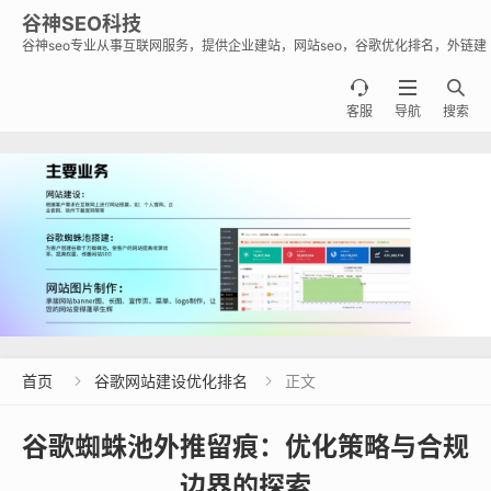
谷神SEO科技
谷神seo专业从事互联网服务，提供企业建站，网站seo，谷歌优化排名，外链建
设，谷歌蜘蛛池出租出售业务，助力企业出海霸屏谷歌。



客服
导航
搜索
首页
谷歌网站建设优化排名
正文


‌谷歌蜘蛛池外推留痕：优化策略与合规
边界的探索‌