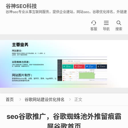
谷神SEO科技
谷神seo专业从事互联网服务，提供企业建站，网站seo，谷歌优化排名，外链建
设，谷歌蜘蛛池出租出售业务，助力企业出海霸屏谷歌。



客服
导航
搜索
首页
谷歌网站建设优化排名
正文


seo谷歌推广，谷歌蜘蛛池外推留痕霸
屏谷歌首页