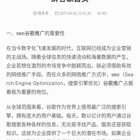
钱多多
2025-06-02 21:02:26
365
一、
seo
谷歌推广
的重要性
在当今数字化飞速发展的时代，互联网已经成为企业营销
的主战场。随着全球信息的快速流动和海量数据的产生，
企业若想在激烈的市场竞争中脱颖而出，就必须借助有效
的网络推广手段。而在众多的网络推广方式中，
seo
（Sea
rch Engine Optimization，搜索引擎优化）
谷歌推广
占据
着极为重要的地位。
从全球范围来看，谷歌作为世界上使用最广泛的搜索引
擎，拥有庞大的用户基础。每天，数以亿计的用户通过谷
歌搜索各种各样的信息，无论是寻找产品、服务还是获取
知识。这就为企业提供了一个巨大的潜在市场。如果企业