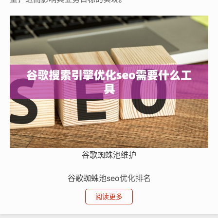
谷歌蜘蛛池维护
谷歌蜘蛛池
seo
优化排名
阅读更多
例如，一家小型的在线手工饰品店，他们精心制作了很多
独特的饰品，但如果他们的网站在谷歌搜索中，当用户输