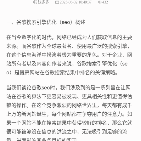
钱多多
2025-06-02 10:49:37
432
一、谷歌搜索引擎优化（
seo
）概述
在当今数字化的时代，网络已经成为人们获取信息的主要
来源。而谷歌作为全球最著名、使用最广泛的搜索引擎，
在这个信息海洋中扮演着极为重要的角色。对于企业、网
站所有者以及内容创作者来说，谷歌搜索引擎优化（
se
o
）是提高网站在谷歌搜索结果中排名的关键策略。
当我们谈论
谷歌seo
时，我们涉及到的是一系列旨在让网
站在谷歌的算法下更容易被发现、更具相关性和更值得信
赖的操作。在这个竞争激烈的网络世界里，每天都有成千
上万的新网站诞生，每个网站都在争夺用户的注意力。如
果一个网站不能在搜索结果中获得较好的排名，那么它就
很可能被淹没在信息的洪流之中，无法吸引到足够的流
量，进而影响其业务目标的实现。