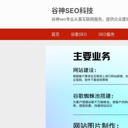
谷神SEO科技
谷神seo专业从事互联网服务，提供企业建
首页
谷歌SEO
GEO服务