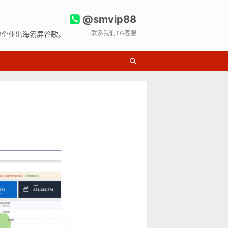
@smvip88
联系我们TG客服
力企业出海霸屏谷歌。