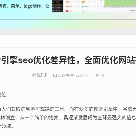
引擎seo优化差异性，全面优化网
钱多多
2025-06-04 22:57:47
450
地位
为人们获取信息不可或缺的工具。而在众多的搜索引擎中，谷歌
盖·布林创立，从一个简单的搜索工具逐渐发展成为全球最强大的信
个领域。