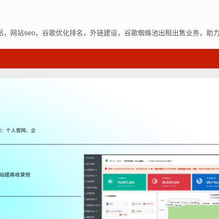
站，网站seo，谷歌优化排名，外链建设，谷歌蜘蛛池出租出售业务，助