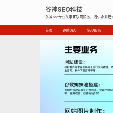
谷神SEO科技
谷神seo专业从事互联网服务，提供企业建
首页
谷歌SEO
GEO服务