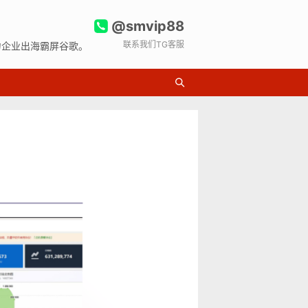
@smvip88
联系我们TG客服
力企业出海霸屏谷歌。