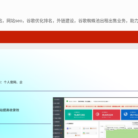
站，网站seo，谷歌优化排名，外链建设，谷歌蜘蛛池出租出售业务，助