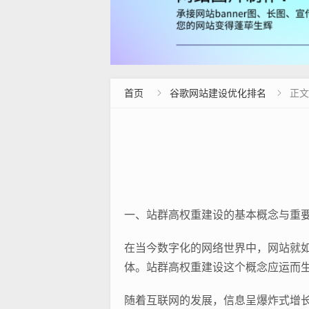
首页
谷歌网站建设优化排名
正文


一、站群高权重建设的基本概念与重
在当今数字化的网络世界中，网站就
体。站群高权重建设这个概念应运而
随着互联网的发展，信息呈爆炸式增