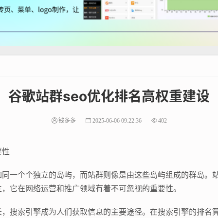
谷歌站群seo优化排名高权重建设
钱多多
2025-06-06 09:22:36
402
要性
如同一个个独立的岛屿，而站群则像是由这些岛屿组成的群岛。
生，它在网络运营和推广领域有着不可忽视的重要性。
长，搜索引擎成为人们获取信息的主要途径。在搜索引擎的排名