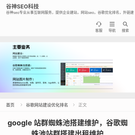
谷神SEO科技
谷神seo专业从事互联网服务，提供企业建站，网站seo，谷歌优化排名，外链建
设，谷歌蜘蛛池出租出售业务，助力企业出海霸屏谷歌。



客服
导航
搜索
首页
谷歌网站建设优化排名
正文


google 站群蜘蛛池搭建维护，谷歌蜘
蛛池站群搭建出租维护