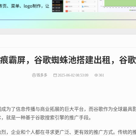
痕霸屏，谷歌蜘蛛池搭建出租，谷歌
钱多多
2025-06-02 08:53:09
361
网成为了信息传播与商业拓展的巨大平台，而谷歌作为全球最具
术，就是一种基于谷歌搜索引擎的推广手段。
激烈，企业和个人都在寻求更广泛、更有效的推广方式。传统的