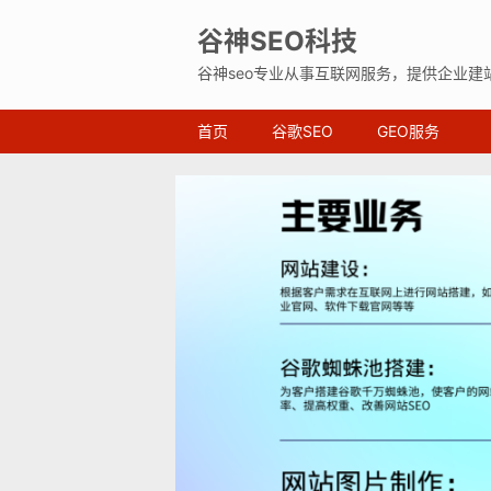
谷神SEO科技
谷神seo专业从事互联网服务，提供企业建
首页
谷歌SEO
GEO服务