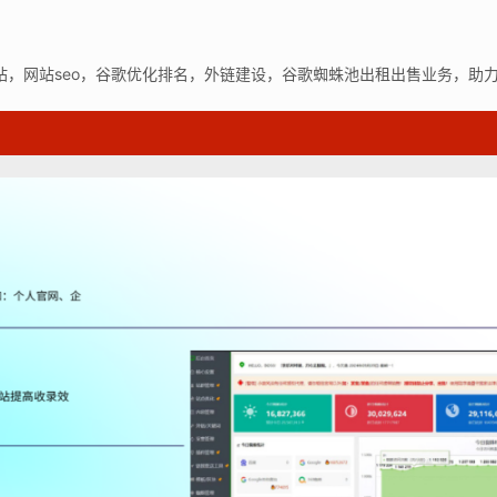
站，网站seo，谷歌优化排名，外链建设，谷歌蜘蛛池出租出售业务，助