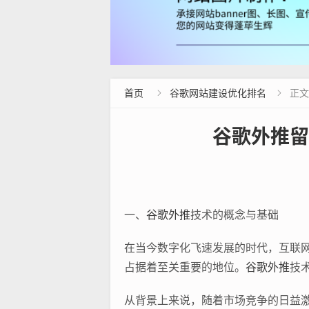
首页
谷歌网站建设优化排名
正文


谷歌外推留
一、
谷歌外推
技术的概念与基础
在当今数字化飞速发展的时代，互联
占据着至关重要的地位。
谷歌外推
技
从背景上来说，随着市场竞争的日益