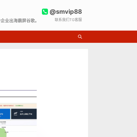
@smvip88
联系我们TG客服
力企业出海霸屏谷歌。