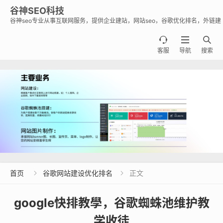
谷神SEO科技
谷神seo专业从事互联网服务，提供企业建站，网站seo，谷歌优化排名，外链建
设，谷歌蜘蛛池出租出售业务，助力企业出海霸屏谷歌。



客服
导航
搜索
首页
谷歌网站建设优化排名
正文


google快排教學，谷歌蜘蛛池维护教
学收徒