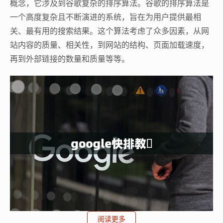
概念，它涉及到谷歌复杂的排序算法。谷歌的排序算法是
一个高度复杂且不断演进的系统，旨在为用户提供最相
关、最有用的搜索结果。这个算法考虑了众多因素，从网
站内容的质量、相关性，到网站的结构、页面加载速度，
再到外部链接的数量和质量等等。
谷歌蜘蛛池
阅读更多