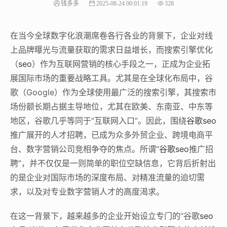
钱多多
2025-08-24 00:01:19
328
在当今全球数字化浪潮席卷各行各业的背景下，企业对线
上品牌曝光与流量获取的需求日益增长，而搜索引擎优化
（
seo
）作为互联网营销的核心手段之一，正成为企业拓
展国际市场的重要战略工具。尤其是在全球化布局中，谷
歌（Google）作为全球使用最广泛的搜索引擎，其搜索市
场份额长期占据主导地位，尤其在欧美、东南亚、中东等
地区，谷歌几乎等同于“互联网入口”。因此，围绕
谷歌seo
推广展开的人才招聘，已成为众多外贸企业、跨境电商平
台、数字营销公司竞相争夺的焦点。所谓“
谷歌seo
推广招
聘”，并不仅仅是一则简单的职位空缺信息，它背后折射出
的是企业对国际市场的深度布局、对精准流量的迫切需
求，以及对专业数字营销人才的高度渴求。
在这一背景下，越来越多的企业开始设立专门的“谷歌
seo