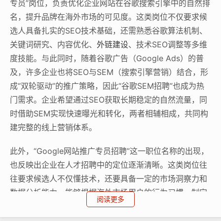
专员”岗位，负责优化企业网站在谷歌搜索引擎中的自然排
名，提升品牌在海外市场的可见度。这类岗位不仅要求候
选人具备扎实的SEO技术基础，还需熟悉谷歌算法机制、
关键词研究、内容优化、
外链建设
、技术SEO调整等多维
度技能。与此同时，随着谷歌广告（Google Ads）的普
及，许多企业也将SEO与SEM（搜索引擎营销）结合，形
成“双轮驱动”的推广策略，因此“谷歌SEM招聘”也成为热
门需求。企业希望通过SEO获取长期稳定的自然流量，同
时借助SEM实现快速曝光和转化，两者相辅相成，共同构
建完整的线上营销体系。
此外，“Google网站推广专员招聘”这一职位名称的出现，
也反映出企业在人才招聘中的定位逐渐清晰。这类岗位往
往要求候选人不仅懂技术，还要具备一定的市场洞察力和
数据分析能力，能够根据海外市场用户的行为习惯，制定
阅读更多
本地化的推广策略。例如，针对英语、德语、法语等不同
语言市场的用户，推广专员需调整关键词策略、内容风格