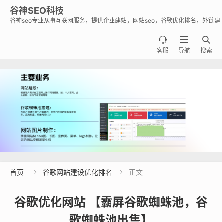
谷神SEO科技
谷神seo专业从事互联网服务，提供企业建站，网站seo，谷歌优化排名，外链建
设，谷歌蜘蛛池出租出售业务，助力企业出海霸屏谷歌。



客服
导航
搜索
首页
谷歌网站建设优化排名
正文


谷歌优化网站 【霸屏谷歌蜘蛛池，谷
歌蜘蛛池出售】