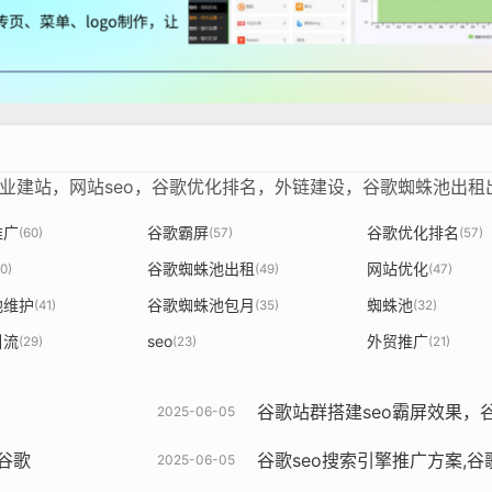
企业建站，网站seo，谷歌优化排名，外链建设，谷歌蜘蛛池出
推广
谷歌霸屏
谷歌优化排名
(60)
(57)
(57)
谷歌蜘蛛池出租
网站优化
0)
(49)
(47)
池维护
谷歌蜘蛛池包月
蜘蛛池
(41)
(35)
(32)
引流
seo
外贸推广
(29)
(23)
(21)
谷歌站群搭建seo霸屏效果，谷
2025-06-05
谷歌
谷歌seo搜索引擎推广方案,谷歌优化排名实
2025-06-05