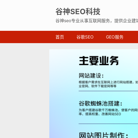
谷神SEO科技
谷神seo专业从事互联网服务，提供企业建
首页
谷歌SEO
GEO服务