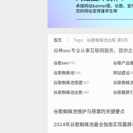
首页
Tags：谷歌蜘蛛池出租 第9页

谷神seo专业从事互联网服务，提供
谷歌seo
谷歌产品
(70)
谷歌蜘蛛池
网站建设
(54)
(5
谷歌蜘蛛池搭建
谷歌蜘蛛
(42)
谷歌蜘蛛池出售
谷歌霸屏
(30)
谷歌蜘蛛池维护与搭建的关键要点
2024年谷歌蜘蛛池最全指南实现霸屏