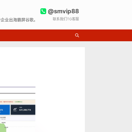
@smvip88
联系我们TG客服
力企业出海霸屏谷歌。