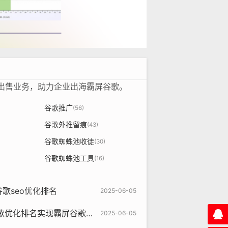
租出售业务，助力企业出海霸屏谷歌。
谷歌推广
(56)
谷歌外推留痕
(43)
谷歌蜘蛛池收徒
(30)
谷歌蜘蛛池工具
(16)
歌seo优化排名
2025-06-05
现霸屏谷歌首页，谷歌外推留痕蜘蛛池
2025-06-05