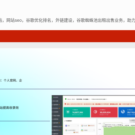
站，网站seo，谷歌优化排名，外链建设，谷歌蜘蛛池出租出售业务，助