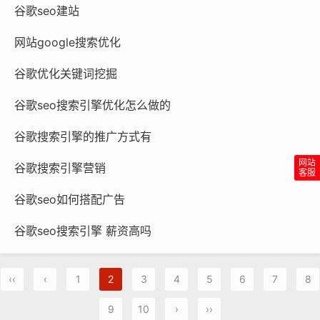
谷歌seo建站
网站google搜索优化
谷歌优化关键词挖掘
谷歌seo搜索引擎优化怎么做的
谷歌搜索引擎的推广方式有
谷歌搜索引擎营销
谷歌seo如何搭配广告
谷歌seo搜索引擎 薪资高吗
‹‹
‹
1
2
3
4
5
6
7
8
9
10
›
››