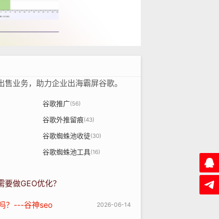
租出售业务，助力企业出海霸屏谷歌。
谷歌推广
(56)
谷歌外推留痕
(43)
谷歌蜘蛛池收徒
(30)
谷歌蜘蛛池工具
(16)
需要做GEO优化？
？---谷神seo
2026-06-14