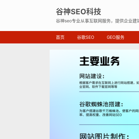
谷神SEO科技
谷神seo专业从事互联网服务，提供企业建
首页
谷歌SEO
GEO服务