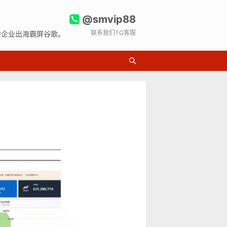
@smvip88
联系我们TG客服
力企业出海霸屏谷歌。