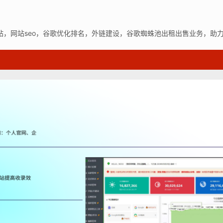
站，网站seo，谷歌优化排名，外链建设，谷歌蜘蛛池出租出售业务，助