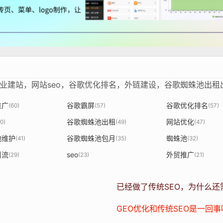
企业建站，网站seo，谷歌优化排名，外链建设，谷歌蜘蛛池出
推广
谷歌霸屏
谷歌优化排名
(60)
(57)
(57)
谷歌蜘蛛池出租
网站优化
0)
(49)
(47)
池维护
谷歌蜘蛛池包月
蜘蛛池
(41)
(35)
(32)
引流
seo
外贸推广
(29)
(23)
(21)
？
已经做了传统SEO，为什么还
GEO优化和传统SEO是一回事吗