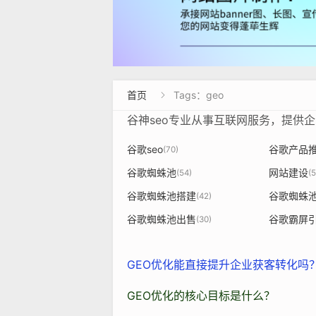
首页
Tags：geo

谷神seo专业从事互联网服务，提供
谷歌seo
谷歌产品
(70)
谷歌蜘蛛池
网站建设
(54)
(5
谷歌蜘蛛池搭建
谷歌蜘蛛
(42)
谷歌蜘蛛池出售
谷歌霸屏
(30)
GEO优化能直接提升企业获客转化吗
GEO优化的核心目标是什么？