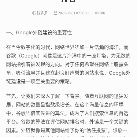
钱多多
2025-06-01 02:56:21
386
一、Google
外链建设
的重要性
在当今数字化的时代，网络世界犹如一片浩瀚的海洋，而
谷歌（Google）就像是这片海洋中的一座灯塔，为无数的
网站指引着被发现的方向。对于任何希望在网络上崭露头
角、吸引流量并且建立起良好声誉的网站来说，Google
外
链建设
是一项至关重要的策略。
首先，让我们来深入了解一下背景。随着互联网的迅猛发
展，网站的数量呈指数级增长。在这个海量信息的环境
中，谷歌凭借其先进的算法，成为了人们搜索信息的首选
平台。谷歌的算法在评估网站排名时，外链是一个关键的
因素。外链就像是其他网站给予你的“信任投票”。想象一