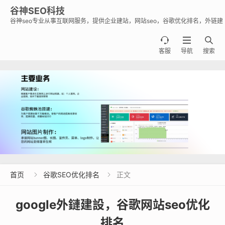
谷神SEO科技
谷神seo专业从事互联网服务，提供企业建站，网站seo，谷歌优化排名，外链建
设，谷歌蜘蛛池出租出售业务，助力企业出海霸屏谷歌。



客服
导航
搜索
首页
谷歌SEO优化排名
正文


google外鏈建設，谷歌网站seo优化
排名