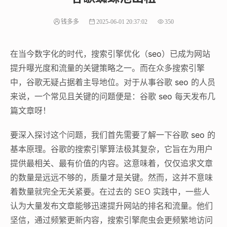
钱多多
2025-06-01 20:37:02
350
在当今数字化的时代，搜索引擎优化（
seo
）已成为网站
提升曝光度和流量的关键策略之一。而在众多搜索引擎
中，谷歌无疑占据着主导地位。对于从事谷歌
seo
的人员
来说，一个常见且关键的问题便是：谷歌
seo
每天发布几
篇文章呀！
要深入探讨这个问题，我们首先需要了解一下谷歌
seo
的
基本原理。谷歌的搜索引擎算法极其复杂，它旨在为用户
提供最相关、最有价值的内容。这意味着，仅仅追求文章
的数量是远远不够的，质量才是关键。然而，这并不意味
着数量就完全无关紧要。在过去的 SEO 实践中，一些人
认为大量发布文章能够迅速提升网站的排名和流量。他们
坚信，通过频繁更新内容，搜索引擎爬虫会更频繁地访问