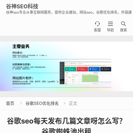
谷神SEO科技
谷神seo专业从事互联网服务，提供企业建站，网站seo，谷歌优化排名，外链建
设，谷歌蜘蛛池出租出售业务，助力企业出海霸屏谷歌。



客服
导航
搜索
首页
谷歌SEO优化排名
正文


谷歌seo每天发布几篇文章呀怎么写？
谷歌蜘蛛池出租