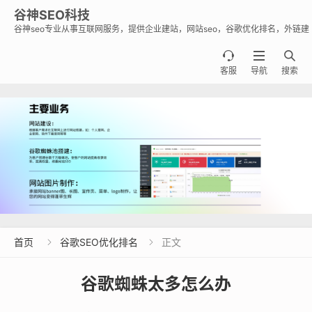
谷神SEO科技
谷神seo专业从事互联网服务，提供企业建站，网站seo，谷歌优化排名，外链建
设，谷歌蜘蛛池出租出售业务，助力企业出海霸屏谷歌。



客服
导航
搜索
首页
谷歌SEO优化排名
正文


谷歌蜘蛛太多怎么办