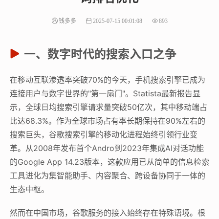
钱多多
2025-07-15 00:01:08
893
一、数字时代的搜索入口之争
在移动互联渗透率突破70%的今天，手机搜索引擎已成为
连接用户与数字世界的"第一扇门"。Statista最新报告显
示，全球日均搜索引擎请求量突破50亿次，其中移动端占
比达68.3%。作为全球市场占有率长期保持在90%左右的
搜索巨头，谷歌搜索引擎的移动化进程始终引领行业变
革。从2008年发布首个Andro到2023年集成AI对话功能
的Google App 14.23版本，这款应用已从简单的信息检索
工具进化为集智能助手、内容聚合、跨设备协同于一体的
生态中枢。
然而在中国市场，谷歌服务的接入始终存在特殊语境。根