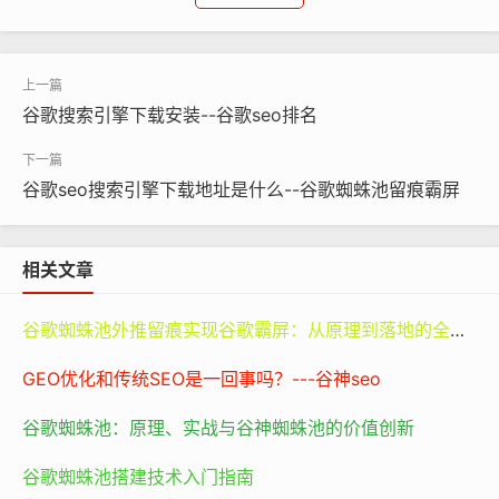
化、跨场景的服务生态整合。
在信息获取维度，该应用延续了桌面端的索引优势，目前
谷歌搜索引擎下载安装--谷歌seo排名
已覆盖超过560亿个网页，每日处理来自200多个国家和
地区的多语言查询。特别值得注意的是其"深度搜索"功
能，通过理解上下文语义，能够穿透网页表层内容，直接
谷歌seo搜索引擎下载地址是什么--谷歌蜘蛛池留痕霸屏
提取结构化数据。例如查询"2023年诺贝尔物理学奖成
果"时，App会在搜索结果顶部呈现提炼后的研究要点、获
相关文章
奖者生平及相关论文链接，较传统搜索引擎节省60%的信
息筛选时间。
谷歌蜘蛛池外推留痕实现谷歌霸屏：从原理到落地的全路径指南
GEO优化和传统SEO是一回事吗？---谷神seo
谷歌蜘蛛池：原理、实战与谷神蜘蛛池的价值创新
谷歌蜘蛛池搭建技术入门指南