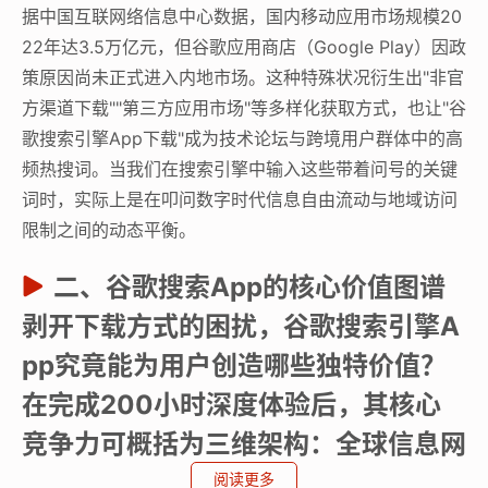
据中国互联网络信息中心数据，国内移动应用市场规模20
22年达3.5万亿元，但谷歌应用商店（Google Play）因政
策原因尚未正式进入内地市场。这种特殊状况衍生出"非官
方渠道下载""第三方应用市场"等多样化获取方式，也让"谷
歌搜索引擎App下载"成为技术论坛与跨境用户群体中的高
频热搜词。当我们在搜索引擎中输入这些带着问号的关键
词时，实际上是在叩问数字时代信息自由流动与地域访问
限制之间的动态平衡。
二、谷歌搜索App的核心价值图谱
剥开下载方式的困扰，谷歌搜索引擎A
pp究竟能为用户创造哪些独特价值？
在完成200小时深度体验后，其核心
竞争力可概括为三维架构：全球信息网
络的无界访问、AI驱动的智能搜索进
阅读更多