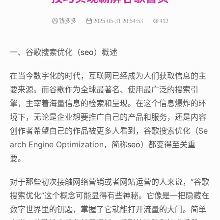
钱多多
2025-05-31 20:54:53
412
一、谷歌搜索优化（
seo
）概述
在当今数字化的时代，互联网已经成为人们获取信息的主
要来源。而谷歌作为全球最著名、使用最广泛的搜索引
擎，主宰着海量信息的检索和呈现。在这个信息爆炸的环
境下，无论是企业想要推广自己的产品和服务，还是内容
创作者希望自己的作品被更多人看到，谷歌搜索优化（Se
arch Engine Optimization，简称
seo
）都变得至关重
要。
对于那些初次接触网络营销或者网站运营的人来说，“谷歌
搜索优化”这个概念可能显得有些神秘。它像是一把隐藏在
数字世界里的钥匙，掌握了它就能打开流量的大门。简单