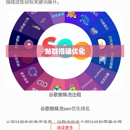
围绕这些目标关键词展开。
谷歌蜘蛛池出租
谷歌蜘蛛池
seo
优化排名
从网站架构的角度来看，站群内的各个网站结构需要合理
阅读更多