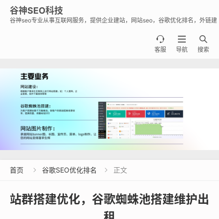
谷神SEO科技
谷神seo专业从事互联网服务，提供企业建站，网站seo，谷歌优化排名，外链建
设，谷歌蜘蛛池出租出售业务，助力企业出海霸屏谷歌。



客服
导航
搜索
首页
谷歌SEO优化排名
正文


站群搭建优化，谷歌蜘蛛池搭建维护出
租