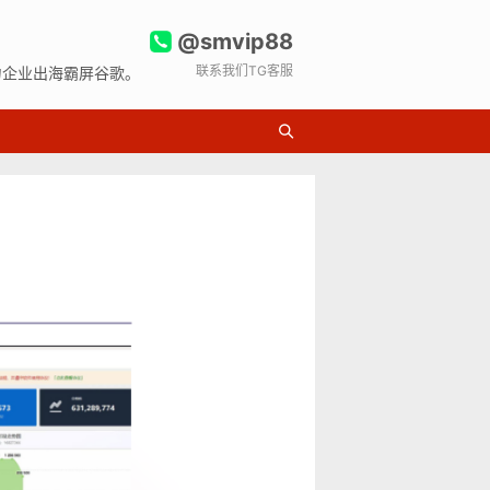
@smvip88
联系我们TG客服
力企业出海霸屏谷歌。