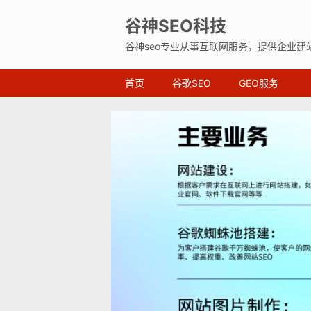
谷神SEO科技
谷神seo专业从事互联网服务，提供企业建
首页
谷歌SEO
GEO服务