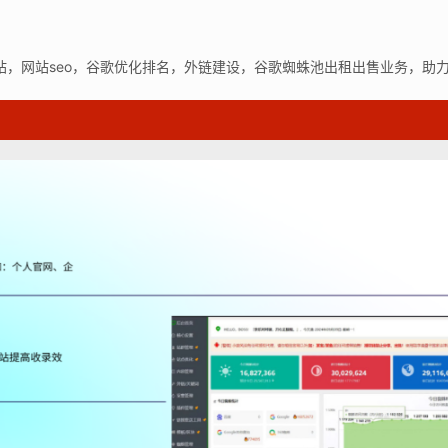
站，网站seo，谷歌优化排名，外链建设，谷歌蜘蛛池出租出售业务，助