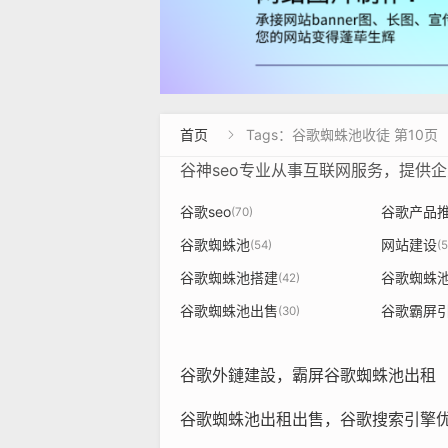
首页
Tags：谷歌蜘蛛池收徒 第10页

谷神seo专业从事互联网服务，提供
谷歌seo
谷歌产品
(70)
谷歌蜘蛛池
网站建设
(54)
(5
谷歌蜘蛛池搭建
谷歌蜘蛛
(42)
谷歌蜘蛛池出售
谷歌霸屏
(30)
谷歌外鏈建設，霸屏谷歌蜘蛛池出租
谷歌蜘蛛池出租出售，谷歌搜索引擎