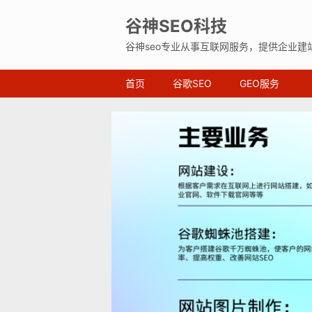
谷神SEO科技
谷神seo专业从事互联网服务，提供企业建
首页
谷歌SEO
GEO服务