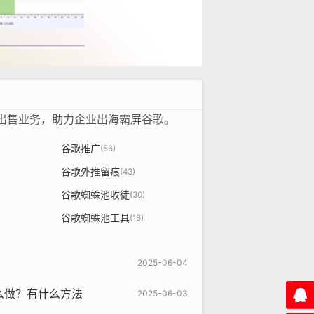
租出售业务，助力企业出海霸屏谷歌。
谷歌推广
(56)
谷歌外推留痕
(43)
谷歌蜘蛛池收徒
(30)
谷歌蜘蛛池工具
(16)
2025-06-04
怎么做？有什么方法
2025-06-03