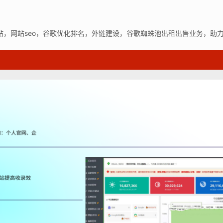
站，网站seo，谷歌优化排名，外链建设，谷歌蜘蛛池出租出售业务，助