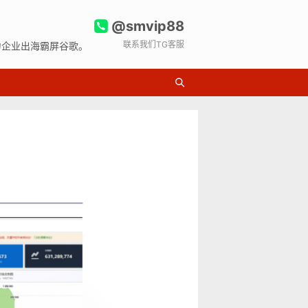
@smvip88
联系我们TG客服
力企业出海霸屏谷歌。